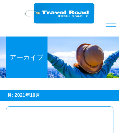
Skip
to
the
content
アーカイブ
月:
2021年10月