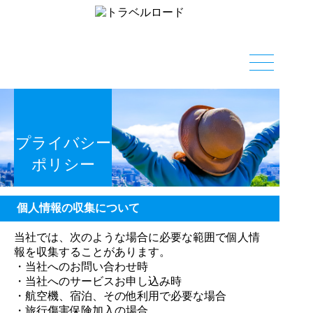
Skip
to
the
content
プライバシー
ポリシー
個人情報の収集について
当社では、次のような場合に必要な範囲で個人情
報を収集することがあります。
・当社へのお問い合わせ時
・当社へのサービスお申し込み時
・航空機、宿泊、その他利用で必要な場合
・旅行傷害保険加入の場合