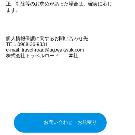
正、削除等のお求めがあった場合は、確実に応じ
ます。
個人情報保護に関するお問い合わせ先
TEL. 0968-36-9331
e-mail. travel-road@ag.wakwak.com
株式会社トラベルロード 本社
お問い合わせ
何かお困りのことやご質問がありましたら、メ
ール又は電話にてお気軽にご相談ください。
お問い合わせ・お見積り