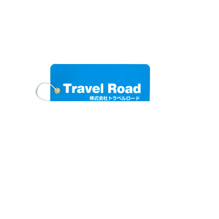
株式会社トラベルロ
ードくまもと
〒861ｰ0312 熊本県山鹿市鹿本町
梶屋17-1
0968-36-9331
営業時間/平日8:30～17:30 定休